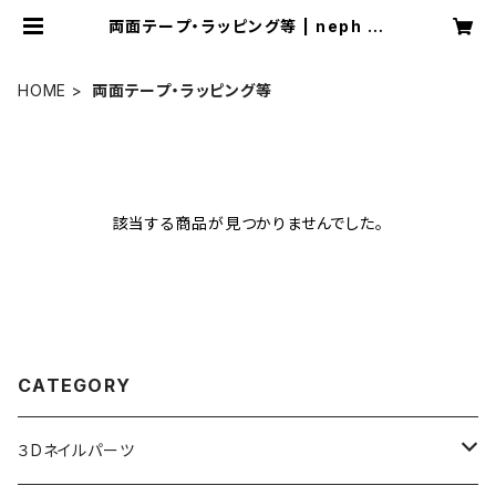
両面テープ・ラッピング等 | neph _n
ail １級ネイリストによる３Dネイルパ
ーツ・ネイルチップ販売
HOME
両面テープ・ラッピング等
該当する商品が見つかりませんでした。
CATEGORY
３Dネイルパーツ