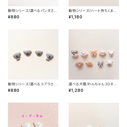
動物シリーズ/選べるパンダさ
動物シリーズ/ハート持ちくまさ
ん/3Dネイルパーツ(4)
ん/3Dネイルパーツ(2)
¥880
¥1,180
動物シリーズ/選べるコアラさん/
選べる犬種/わんちゃん３Dネイ
3Dネイルパーツ(5)
ルパーツ(2)
¥880
¥1,280