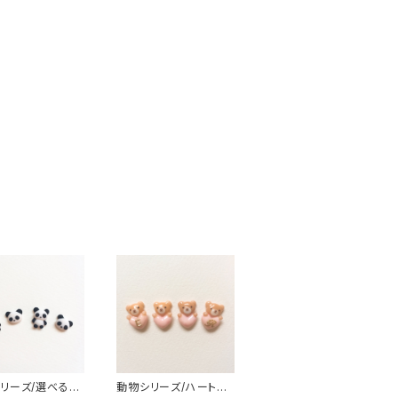
リーズ/選べるパ
動物シリーズ/ハート持