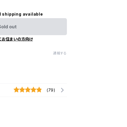
l shipping available
Sold out
にお住まいの方向け
通報する
(79)