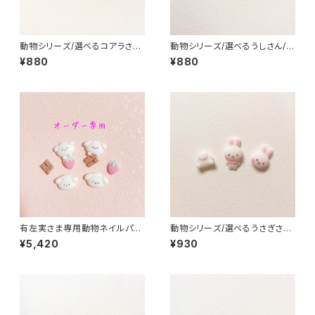
動物シリーズ/選べるコアラさん/
動物シリーズ/選べるうしさん/3
3Dネイルパーツ(5)
Dネイルパーツ(1)
¥880
¥880
有左実さま専用動物ネイルパー
動物シリーズ/選べるうさぎさん/
ツ
3Dネイルパーツ(3)
¥5,420
¥930