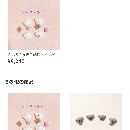
かおりさま専用動物ネイルパー
ツ
¥6,240
その他の商品